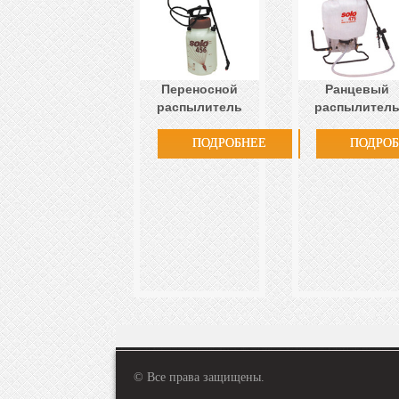
Переносной
Ранцевый
распылитель
распылител
ПОДРОБНЕЕ
ПОДРО
© Все права защищены.