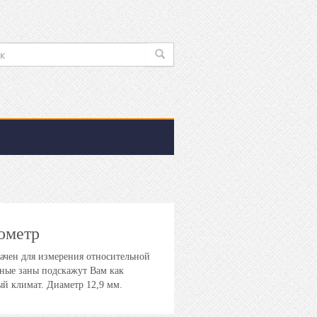
ометр
ачен для измерения относительной
ные заны подскажут Вам как
й климат. Диаметр 12,9 мм.