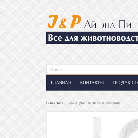
ГЛАВНАЯ
КОНТАКТЫ
ПРОДУКЦИ
Главная
фартуки полиэтиленовые